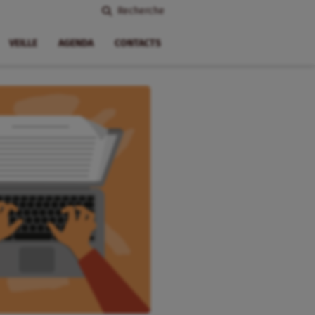
Recherche
VEILLE
AGENDA
CONTACTS