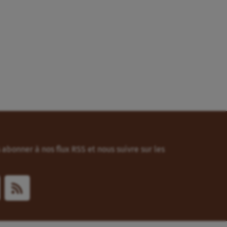
abonner à nos flux RSS et nous suivre sur les