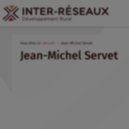
Vous êtes ici :
Accueil
Jean-Michel Servet
Jean-Michel Servet