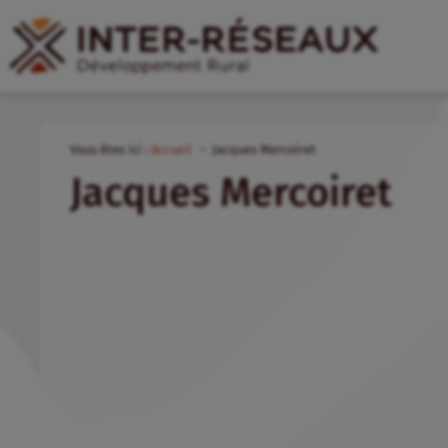
Vous êtes ici :
Accueil
Jacques Mercoiret
Jacques Mercoiret