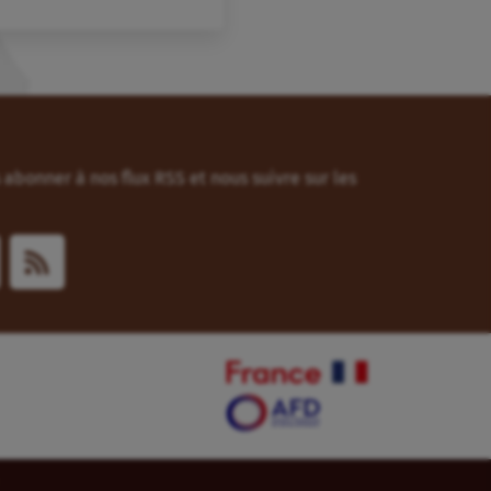
abonner à nos flux RSS et nous suivre sur les