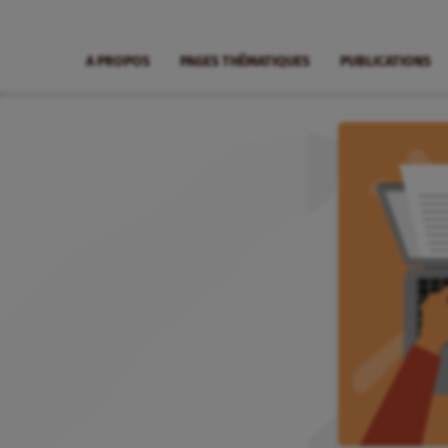
A PROPOS
PAGES THÉMATIQUES
PUBLICATIONS