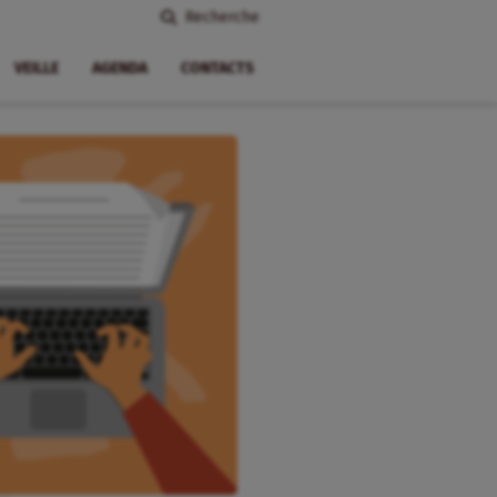
Recherche
VEILLE
AGENDA
CONTACTS