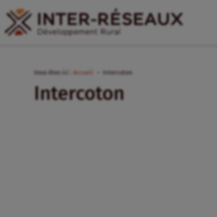
Vous êtes ici :
Accueil
Intercoton
Intercoton