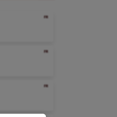
FR
FR
FR