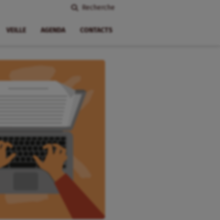
Recherche
VEILLE
AGENDA
CONTACTS