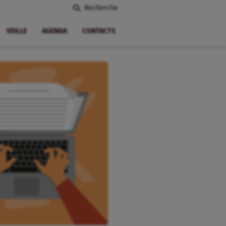
Recherche
VEILLE
AGENDA
CONTACTS