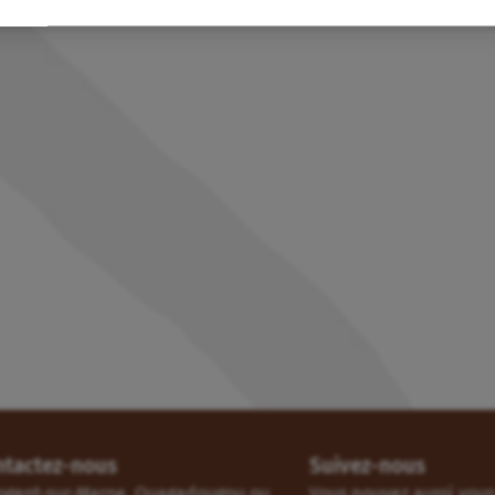
ntactez-nous
Suivez-nous
ogent-sur-Marne, Ouagadougou ou
Vous pouvez aussi vous 