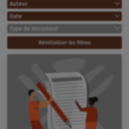
Auteur
Date
Type de document
Réinitialiser les filtres