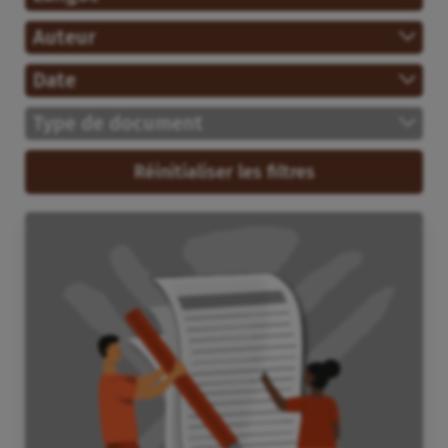
Auteur
Date
Type de document
Réinitialiser les filtres