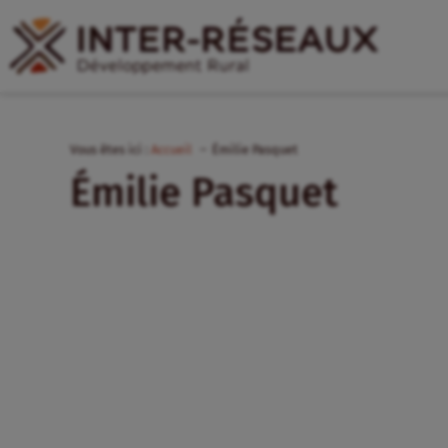
Vous êtes ici :
Accueil
Émilie Pasquet
Émilie Pasquet