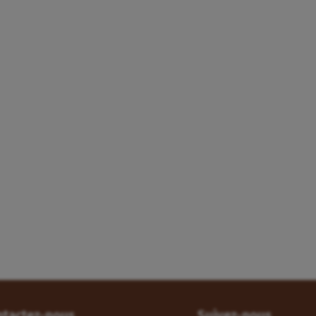
ntactez-nous
Suivez-nous