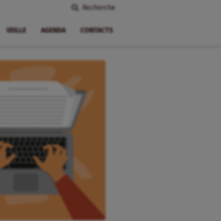
Recherche
VEILLE
AGENDA
CONTACTS