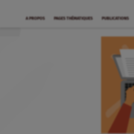
A PROPOS
PAGES THÉMATIQUES
PUBLICATIONS