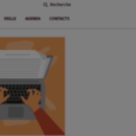
Recherche
VEILLE
AGENDA
CONTACTS