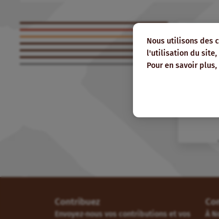
Nous utilisons des 
l'utilisation du sit
Pour en savoir plus,
Contribuez
Co
Envoyez-nous vos contributions et vos
À N