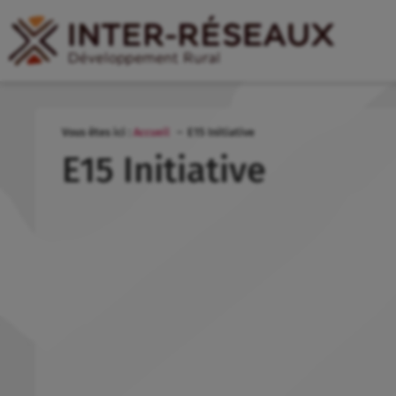
Vous êtes ici :
Accueil
E15 Initiative
E15 Initiative