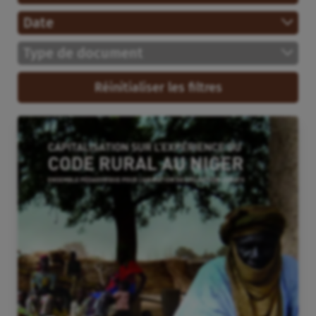
Date
Type de document
Réinitialiser les filtres