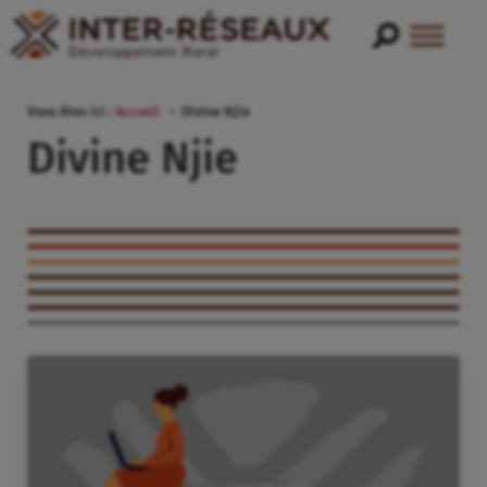
Vous êtes ici :
Accueil
Divine Njie
Divine Njie