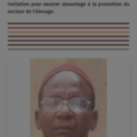
invitation pour oeuvrer davantage à la promotion du
secteur de l’élevage.