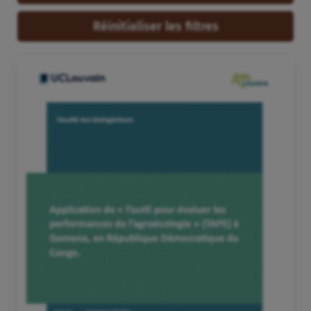
Réinitialiser les filtres