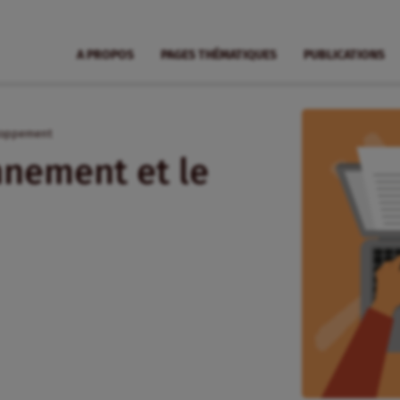
A PROPOS
PAGES THÉMATIQUES
PUBLICATIONS
eloppement
nnement et le