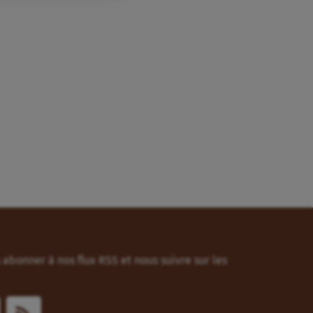
abonner à nos flux RSS et nous suivre sur les