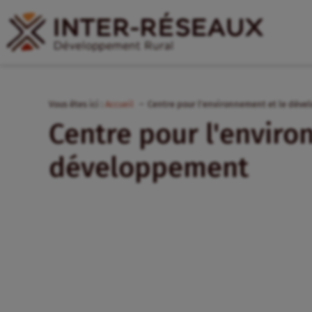
Vous êtes ici :
Accueil
Centre pour l'environnement et le dév
Centre pour l'enviro
développement