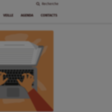
Recherche
VEILLE
AGENDA
CONTACTS