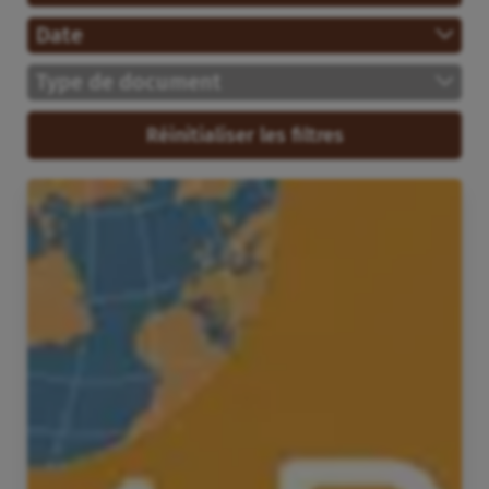
Date
Type de document
Réinitialiser les filtres