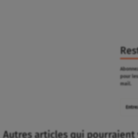
Res
Abonnez
pour le
mail.
Autres articles qui pourraient