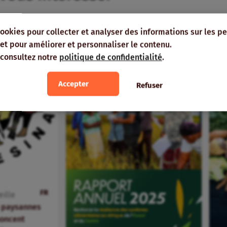
cookies pour collecter et analyser des informations sur les p
e, et pour améliorer et personnaliser le contenu.
 consultez notre
politique de confidentialité
.
Accepter
Refuser
FR
eille
s paysannes
oncent