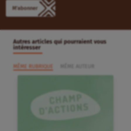
M'abonner
Autres articles qui pourraient vous
intéresser
MÊME RUBRIQUE
MÊME AUTEUR