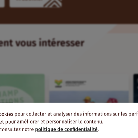
ient vous intéresser
ookies pour collecter et analyser des informations sur les pe
, et pour améliorer et personnaliser le contenu.
 consultez notre
politique de confidentialité
.