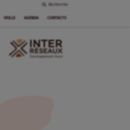
Recherche
VEILLE
AGENDA
CONTACTS