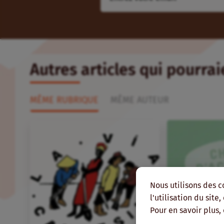
Autres articles qui pourra
MÊME RUBRIQUE
MÊME AUTEUR
Nous utilisons des c
l'utilisation du site
Pour en savoir plus,