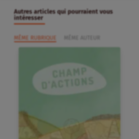
Autres articles qui pourraient vous
intéresser
MÊME RUBRIQUE
MÊME AUTEUR