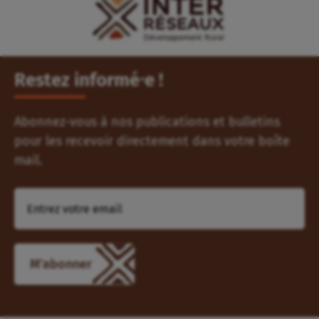
Restez informé⸱e !
Abonnez-vous à nos publications et bulletins
pour les recevoir directement dans votre boîte
mail.
M'abonner