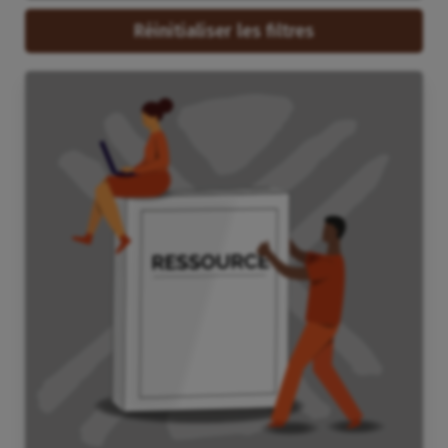
Réinitialiser les filtres