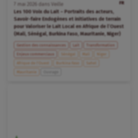
FR
7
mai
2026
dans
Veille
Les 100 Voix du Lait – Portraits des acteurs,
Savoir-faire Endogènes et initiatives de terrain
pour Valoriser le Lait Local en Afrique de l’Ouest
(Mali, Sénégal, Burkina Faso, Mauritanie, Niger)
Gestion des connaissances
Lait
Transformation
Enjeux commerciaux
Sénégal
Mali
Niger
Afrique de l’Ouest
Burkina Faso
Sahel
Mauritanie
Ouvrage