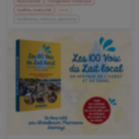
Pastoralisme
Changement climatique
Conflits, insécurité
Sahel
Conférence, colloque, séminaire