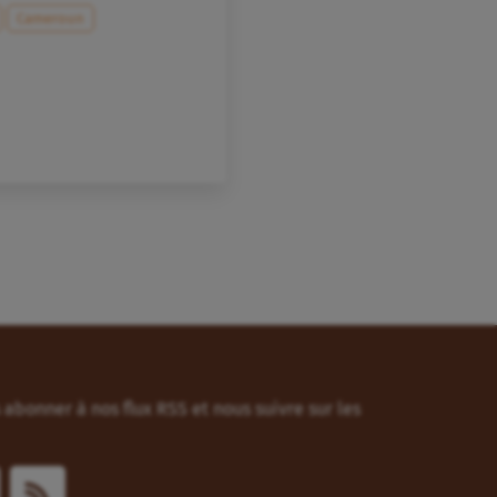
Cameroun
abonner à nos flux RSS et nous suivre sur les