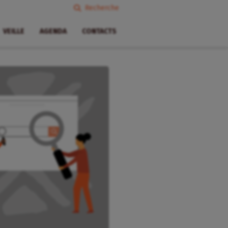
Recherche
VEILLE
AGENDA
CONTACTS