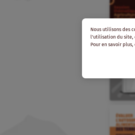
Nous utilisons des c
l'utilisation du site
Pour en savoir plus,