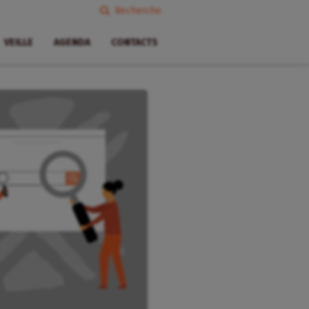
Recherche
VEILLE
AGENDA
CONTACTS