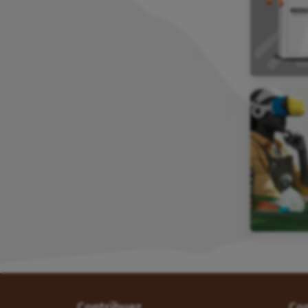
Contribuez
Co