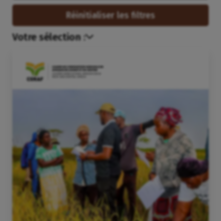
Réinitialiser les filtres
Votre sélection :