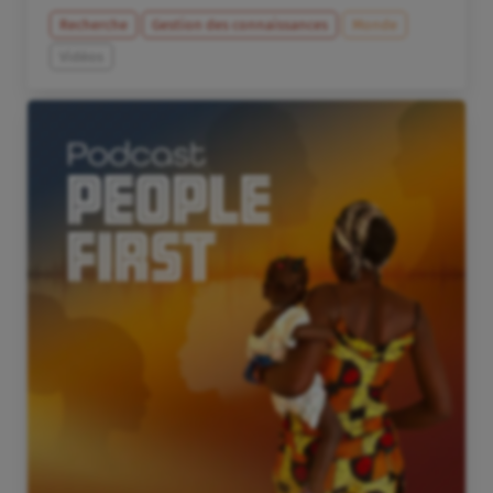
Recherche
Gestion des connaissances
Monde
Vidéos