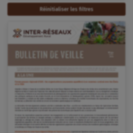
Réinitialiser les filtres