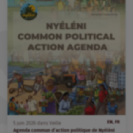
EN, FR
5
juin
2026
dans
Veille
Agenda commun d’action politique de Nyéléni