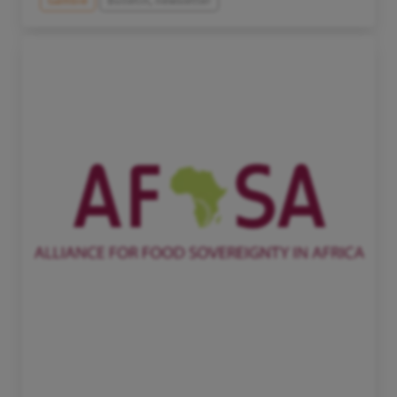
Gambie
Bulletin, newsletter