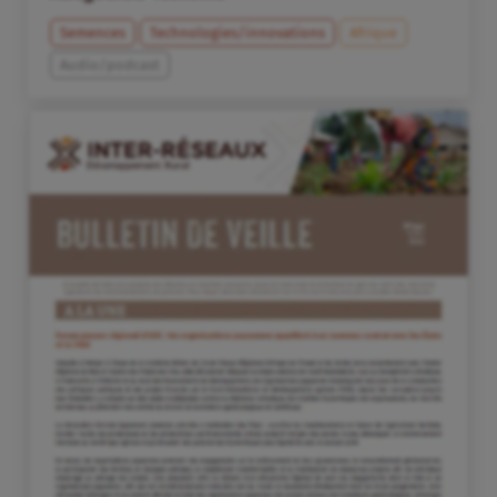
Semences
Technologies/innovations
Afrique
Audio/podcast