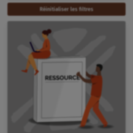
Réinitialiser les filtres