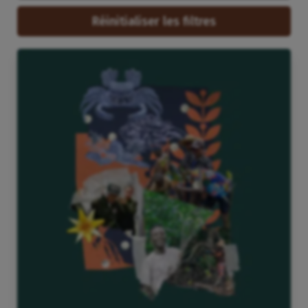
Réinitialiser les filtres