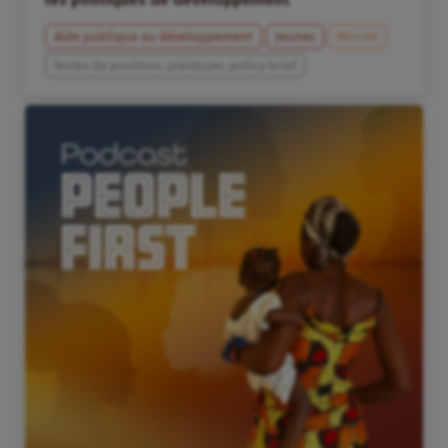
Aide publique au développement
Jeunes
Monde
Notes de position, plaidoyer, policy brief