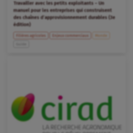
Travailler avec les petits exploitants – Un
manuel pour les entreprises qui construisent
des chaînes d’approvisionnement durables (3e
édition)
Filières agricoles
Enjeux commerciaux
Monde
Guide