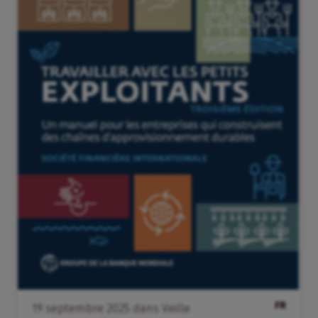
FR
19
septembre
2025
dans
Veille