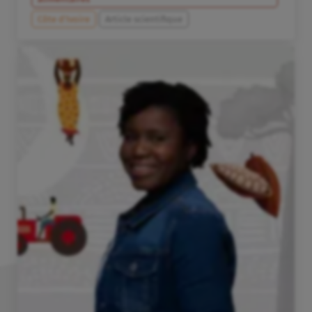
Côte d’Ivoire
Article scientifique