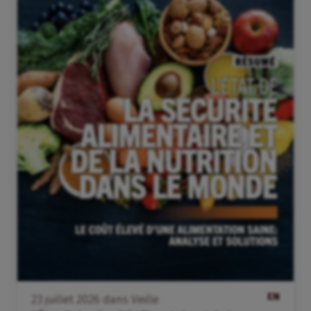
EN
23
juillet
2026
dans
Veille