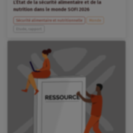
L’État de la sécurité alimentaire et de la
nutrition dans le monde SOFI 2026
Sécurité alimentaire et nutritionnelle
Monde
Etude, rapport