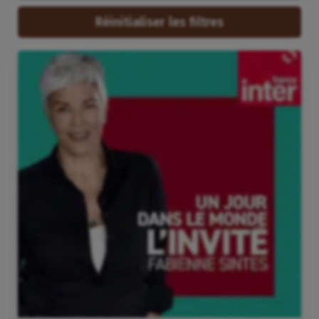
Réinitialiser les filtres