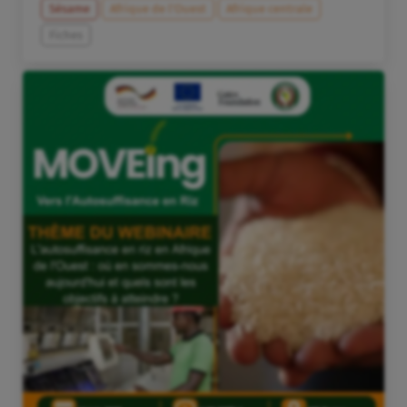
Sésame
Afrique de l’Ouest
Afrique centrale
Fiches