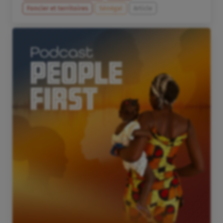
Foncier et territoires
Sénégal
Article