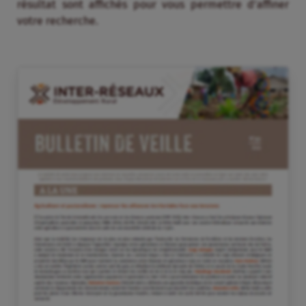
résultat sont affichés pour vous permettre d’affiner
votre recherche.