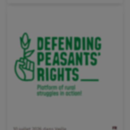
FR
10
juillet
2026
dans
Veille