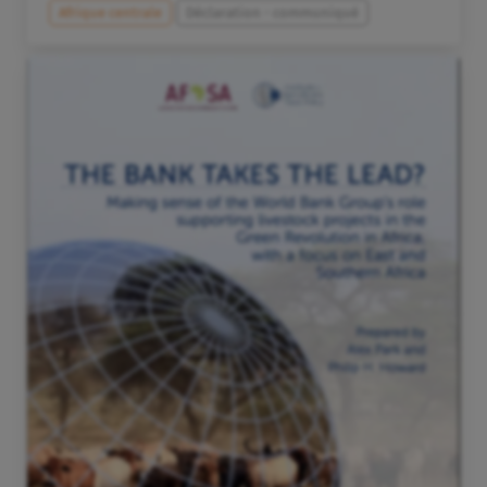
Afrique centrale
Déclaration - communiqué