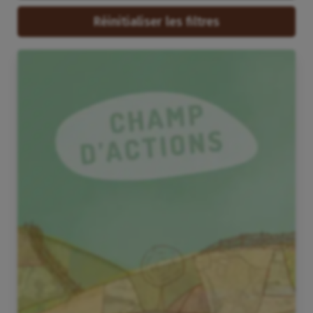
Réinitialiser les filtres