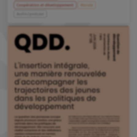
Coopération et développement
Monde
Audio/podcast