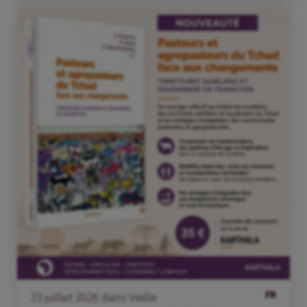
FR
23
juillet
2026
dans
Veille