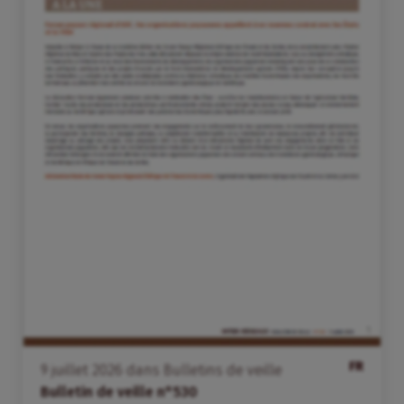
FR
9
juillet
2026
dans
Bulletins de veille
Bulletin de veille n°530