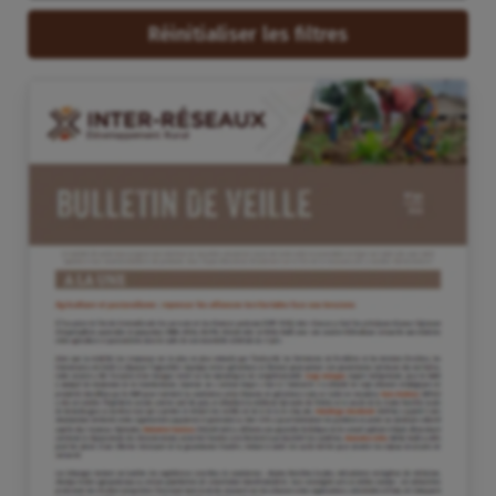
Réinitialiser les filtres