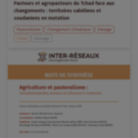
Pasteurs et agropasteurs du Tchad face aux
changements : territoires sahéliens et
soudaniens en mutation
Pastoralisme
Changement climatique
Elevage
Tchad
Ouvrage