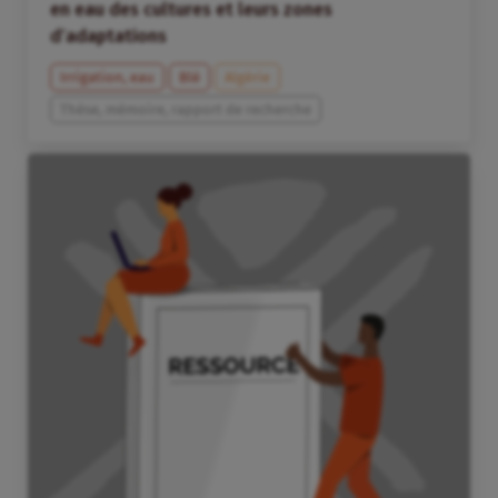
en eau des cultures et leurs zones
d’adaptations
Irrigation, eau
Blé
Algérie
Thèse, mémoire, rapport de recherche