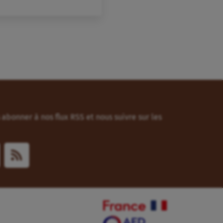
abonner à nos flux RSS et nous suivre sur les