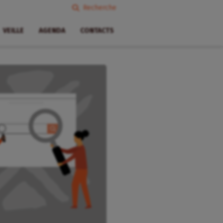
Recherche
VEILLE
AGENDA
CONTACTS