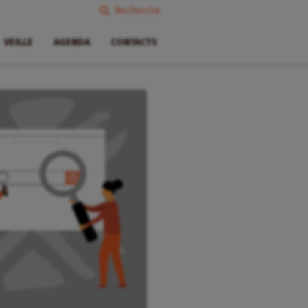
Recherche
VEILLE
AGENDA
CONTACTS