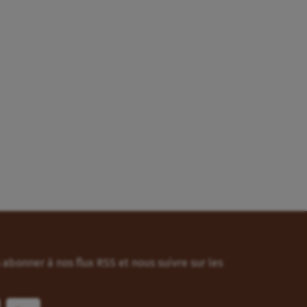
abonner à nos flux RSS et nous suivre sur les