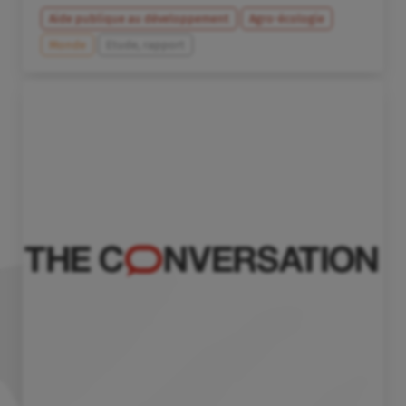
Aide publique au développement
Agro-écologie
Monde
Etude, rapport