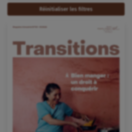
Réinitialiser les filtres