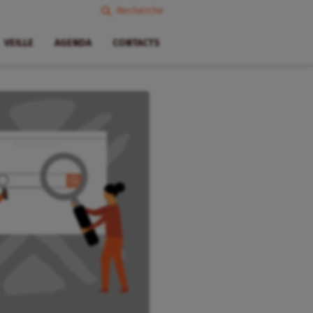
Recherche
VEILLE
AGENDA
CONTACTS