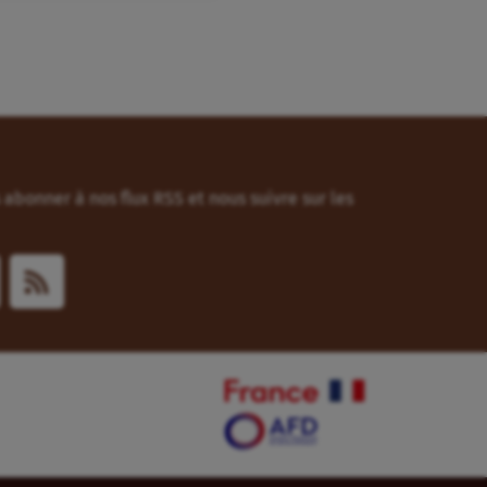
abonner à nos flux RSS et nous suivre sur les