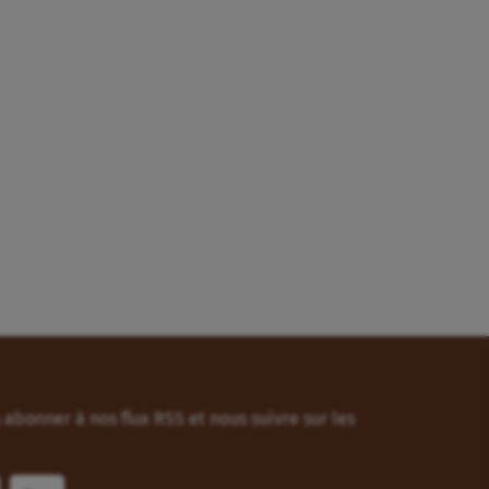
abonner à nos flux RSS et nous suivre sur les