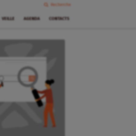
Recherche
VEILLE
AGENDA
CONTACTS