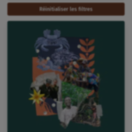
Réinitialiser les filtres