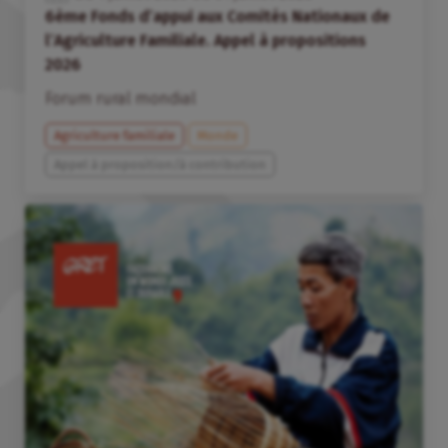
6ème Fonds d’appui aux Comités Nationaux de
l’Agriculture Familiale. Appel à propositions
2026
Forum rural mondial
Agriculture familiale
Monde
Appel à proposition/à contribution