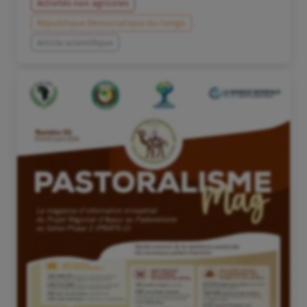
Activités non agricoles
République Démocratique du Congo
Article scientifique