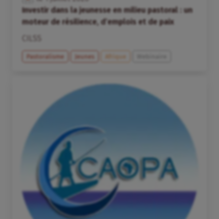
Investir dans la jeunesse en milieu pastoral : un
moteur de résilience, d’emplois et de paix
CILSS
Pastoralisme
Jeunes
Afrique
Webinaire