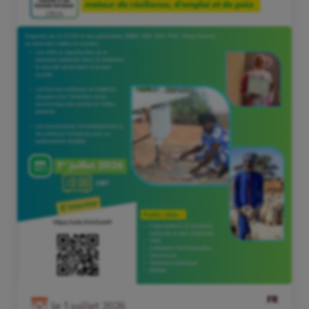
FR
le
1
juillet
2026