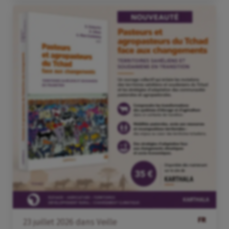
FR
23
juillet
2026
dans
Veille