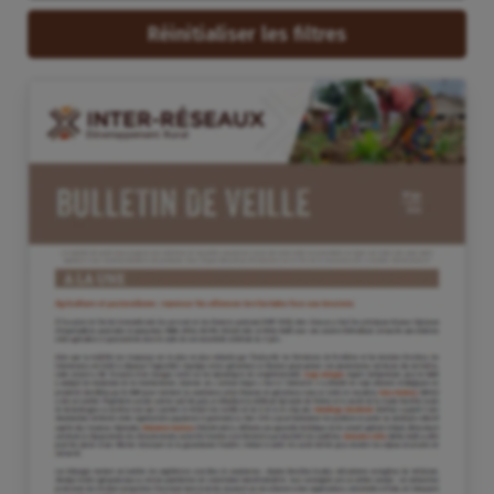
Réinitialiser les filtres