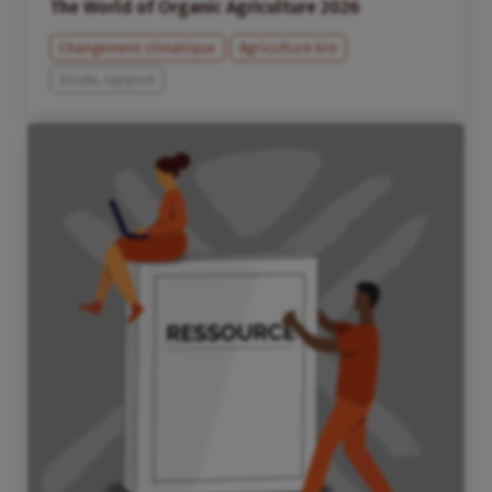
The World of Organic Agriculture 2026
Changement climatique
Agriculture bio
Etude, rapport