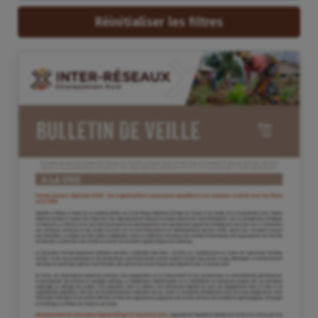
Réinitialiser les filtres