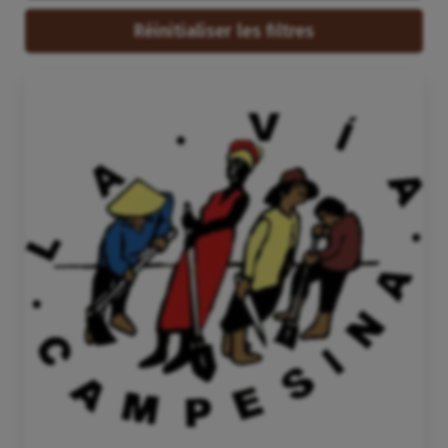
Réinitialiser les filtres