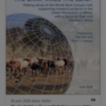
EN
26
juin
2026
dans
Veille