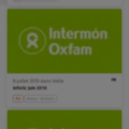
FR
8
juillet
2010
dans
Veille
Inforiz Juin 2010
Riz
Revue - Bulletin