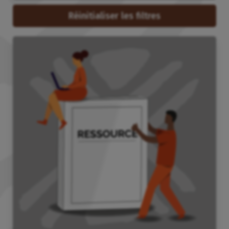
Réinitialiser les filtres