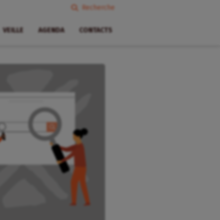
Recherche
VEILLE
AGENDA
CONTACTS