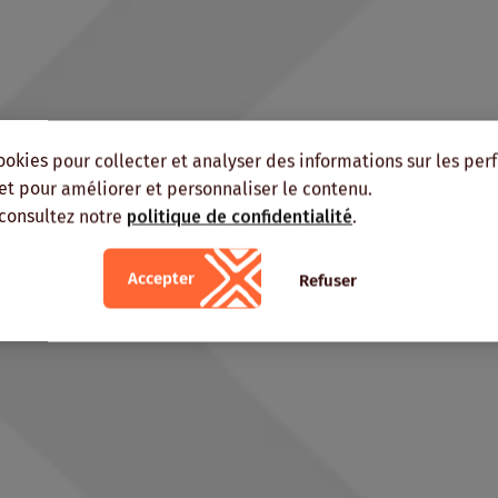
ookies pour collecter et analyser des informations sur les pe
, et pour améliorer et personnaliser le contenu.
 consultez notre
politique de confidentialité
.
Accepter
Refuser