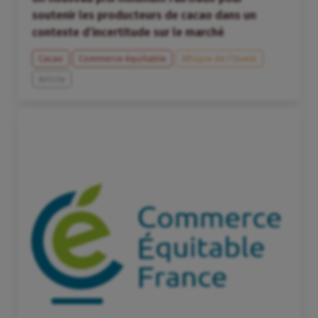
soutenir les producteurs de cacao dans un
contexte d’incertitude sur le marché
Cacao
Commerce équitable
Afrique de l’Ouest
Article