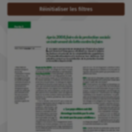
Réinitialiser les filtres