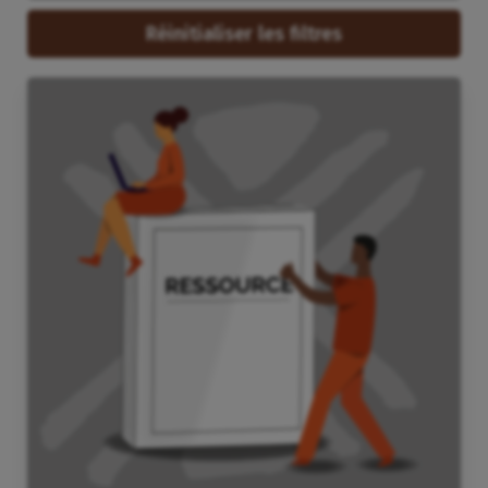
Réinitialiser les filtres