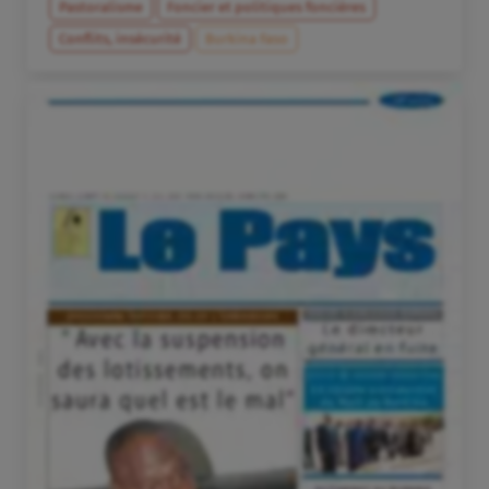
Pastoralisme
Foncier et politiques foncières
Conflits, insécurité
Burkina Faso