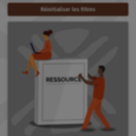
Réinitialiser les filtres