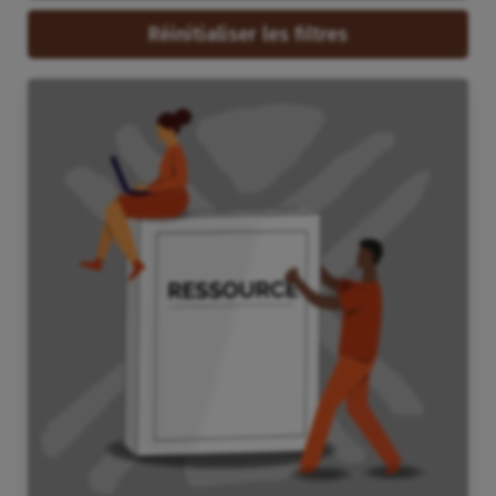
Réinitialiser les filtres